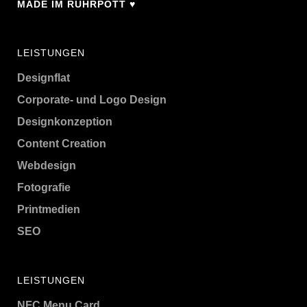
MADE IM RUHRPOTT ♥
LEISTUNGEN
Designflat
Corporate- und Logo Design
Designkonzeption
Content Creation
Webdesign
Fotografie
Printmedien
SEO
LEISTUNGEN
NFC Menu Card