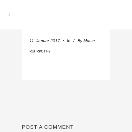
11. Januar 2017
In
By
Matze
RUHRPOTT-2
POST A COMMENT