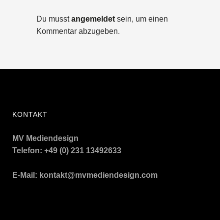
Du musst
angemeldet
sein, um einen
Kommentar abzugeben.
KONTAKT
MV Mediendesign
Telefon: +49 (0) 231 13492633
E-Mail:
kontakt@mvmediendesign.com