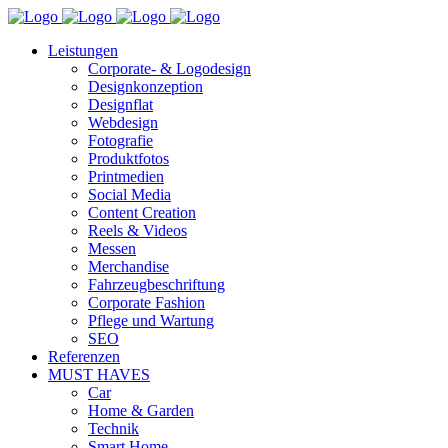
Leistungen
Corporate- & Logodesign
Designkonzeption
Designflat
Webdesign
Fotografie
Produktfotos
Printmedien
Social Media
Content Creation
Reels & Videos
Messen
Merchandise
Fahrzeugbeschriftung
Corporate Fashion
Pflege und Wartung
SEO
Referenzen
MUST HAVES
Car
Home & Garden
Technik
Smart Home