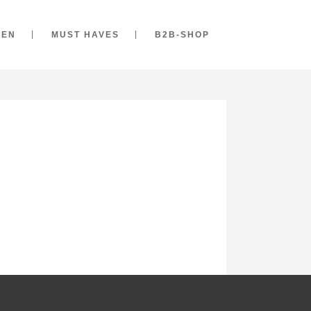
ZEN
MUST HAVES
B2B-SHOP