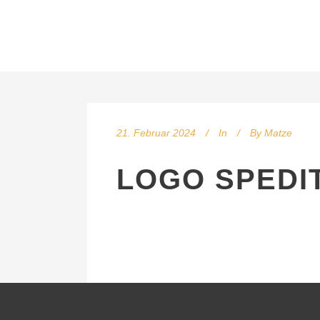
21. Februar 2024
In
By
Matze
LOGO SPEDI