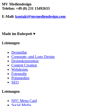
MV Mediendesign
Telefon: +49 (0) 231 13492633
E-Mail:
kontakt@mvmediendesign.com
Made im Ruhrpott ♥
Leistungen
Designflat
Corporate- und Logo Design
Designkonzeption
Content Creation
Webdesign
Fotografie
Printmedien
SEO
Leistungen
NFC Menu Card
Social Media