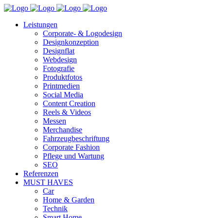
Leistungen
Corporate- & Logodesign
Designkonzeption
Designflat
Webdesign
Fotografie
Produktfotos
Printmedien
Social Media
Content Creation
Reels & Videos
Messen
Merchandise
Fahrzeugbeschriftung
Corporate Fashion
Pflege und Wartung
SEO
Referenzen
MUST HAVES
Car
Home & Garden
Technik
Smart Home