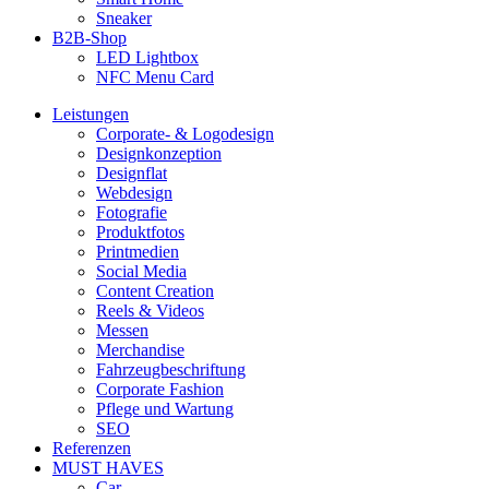
Sneaker
B2B-Shop
LED Lightbox
NFC Menu Card
Leistungen
Corporate- & Logodesign
Designkonzeption
Designflat
Webdesign
Fotografie
Produktfotos
Printmedien
Social Media
Content Creation
Reels & Videos
Messen
Merchandise
Fahrzeugbeschriftung
Corporate Fashion
Pflege und Wartung
SEO
Referenzen
MUST HAVES
Car