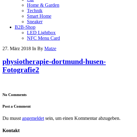
Home & Garden
Technik
Smart Home
Sneaker
B2B-Shop
LED Lightbox
NFC Menu Card
27. März 2018
In
By
Matze
physiotherapie-dortmund-husen-
Fotografie2
No Comments
Post a Comment
Du musst
angemeldet
sein, um einen Kommentar abzugeben.
Kontakt