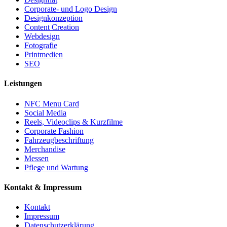
Corporate- und Logo Design
Designkonzeption
Content Creation
Webdesign
Fotografie
Printmedien
SEO
Leistungen
NFC Menu Card
Social Media
Reels, Videoclips & Kurzfilme
Corporate Fashion
Fahrzeugbeschriftung
Merchandise
Messen
Pflege und Wartung
Kontakt & Impressum
Kontakt
Impressum
Datenschutzerklärung