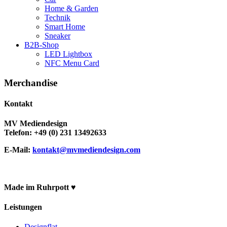
Home & Garden
Technik
Smart Home
Sneaker
B2B-Shop
LED Lightbox
NFC Menu Card
Merchandise
Kontakt
MV Mediendesign
Telefon: +49 (0) 231 13492633
E-Mail:
kontakt@mvmediendesign.com
Made im Ruhrpott ♥
Leistungen
Designflat