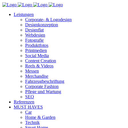
Leistungen
Corporate- & Logodesign
Designkonzeption
Designflat
Webdesign
Fotografie
Produktfotos
Printmedien
Social Media
Content Creation
Reels & Videos
Messen
Merchandise
Fahrzeugbeschriftung
Corporate Fashion
Pflege und Wartung
SEO
Referenzen
MUST HAVES
Car
Home & Garden
Technik
Smart Home