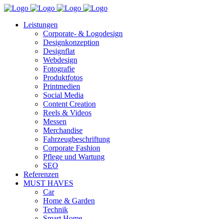
Leistungen
Corporate- & Logodesign
Designkonzeption
Designflat
Webdesign
Fotografie
Produktfotos
Printmedien
Social Media
Content Creation
Reels & Videos
Messen
Merchandise
Fahrzeugbeschriftung
Corporate Fashion
Pflege und Wartung
SEO
Referenzen
MUST HAVES
Car
Home & Garden
Technik
Smart Home