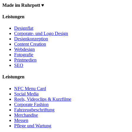
Made im Ruhrpott ♥
Leistungen
Designflat
Corporate- und Logo Design
Designkonzeption
Content Creation
Webdesign
Fotografie
Printmedien
SEO
Leistungen
NFC Menu Card
Social Media
Reels, Videoclips & Kurzfilme
Corporate Fashion
Fahrzeugbeschriftung
Merchandise
Messen
Pflege und Wartung