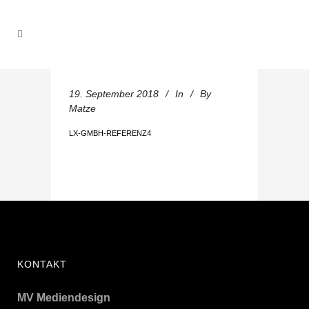
19. September 2018
In
By
Matze
LX-GMBH-REFERENZ4
KONTAKT
MV Mediendesign