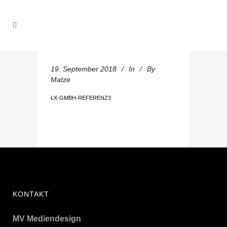
19. September 2018
In
By
Matze
LX-GMBH-REFERENZ3
KONTAKT
MV Mediendesign