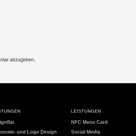
ntar abzugeben.
STUNGEN
LEISTUNGEN
gnflat
NFC Menu Card
porate- und Logo Design
Social Media