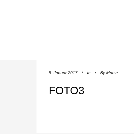
8. Januar 2017
In
By
Matze
FOTO3