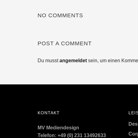
NO COMMENTS
POST A COMMENT
Du musst
angemeldet
sein, um einen Komme
KONTAKT
LEI
Desi
MV Mediendesign
Cor
Telefon: +49 (0) 231 13492633