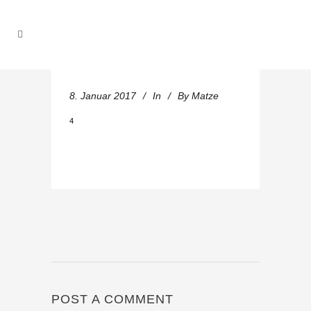
8. Januar 2017
In
By
Matze
4
POST A COMMENT