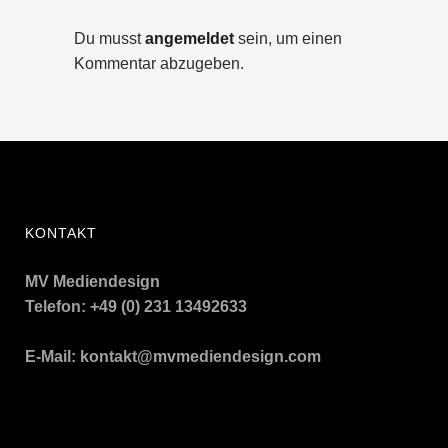
Du musst
angemeldet
sein, um einen
Kommentar abzugeben.
KONTAKT
MV Mediendesign
Telefon: +49 (0) 231 13492633
E-Mail:
kontakt@mvmediendesign.com