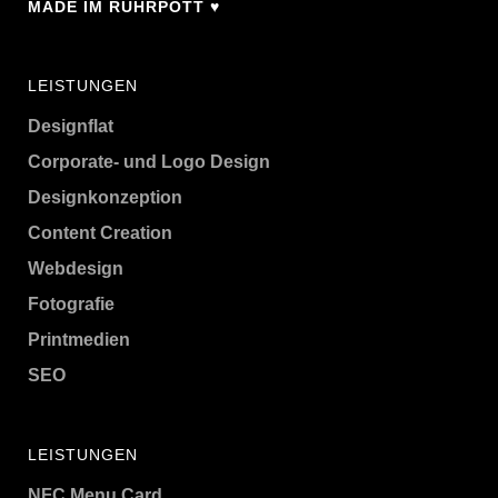
MADE IM RUHRPOTT ♥
LEISTUNGEN
Designflat
Corporate- und Logo Design
Designkonzeption
Content Creation
Webdesign
Fotografie
Printmedien
SEO
LEISTUNGEN
NFC Menu Card