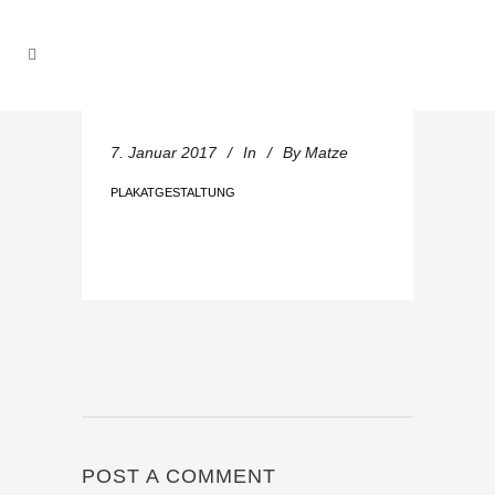
7. Januar 2017
In
By
Matze
PLAKATGESTALTUNG
POST A COMMENT