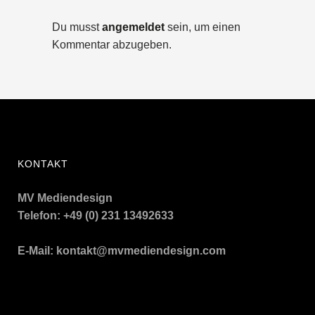
Du musst
angemeldet
sein, um einen
Kommentar abzugeben.
KONTAKT
MV Mediendesign
Telefon: +49 (0) 231 13492633
E-Mail:
kontakt@mvmediendesign.com