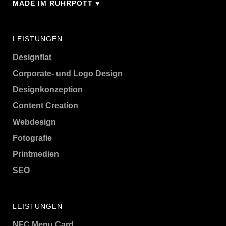
MADE IM RUHRPOTT ♥
LEISTUNGEN
Designflat
Corporate- und Logo Design
Designkonzeption
Content Creation
Webdesign
Fotografie
Printmedien
SEO
LEISTUNGEN
NFC Menu Card