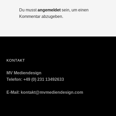
Du musst
angemeldet
sein, um einen
Kommentar abzugeben.
KONTAKT
MV Mediendesign
Telefon: +49 (0) 231 13492633
E-Mail:
kontakt@mvmediendesign.com