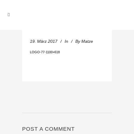
19. März 2017
In
By
Matze
LOGO-77-1100×618
POST A COMMENT