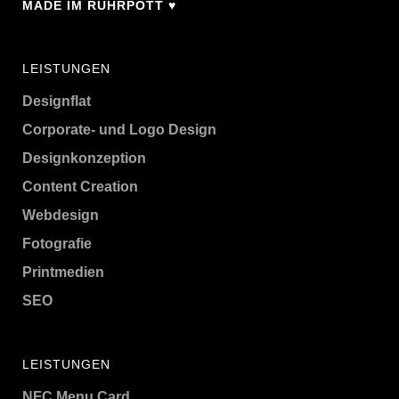
MADE IM RUHRPOTT ♥
LEISTUNGEN
Designflat
Corporate- und Logo Design
Designkonzeption
Content Creation
Webdesign
Fotografie
Printmedien
SEO
LEISTUNGEN
NFC Menu Card