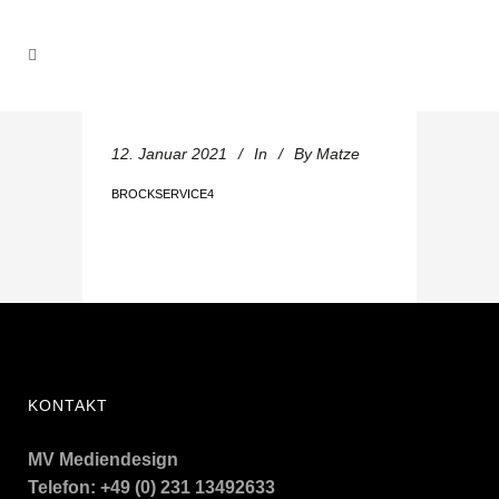
12. Januar 2021
In
By
Matze
BROCKSERVICE4
KONTAKT
MV Mediendesign
Telefon: +49 (0) 231 13492633