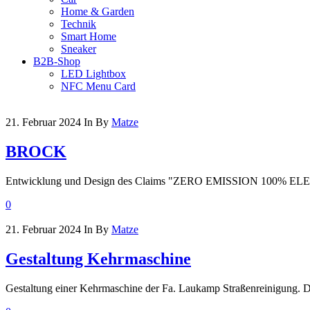
Home & Garden
Technik
Smart Home
Sneaker
B2B-Shop
LED Lightbox
NFC Menu Card
21. Februar 2024
In
By
Matze
BROCK
Entwicklung und Design des Claims "ZERO EMISSION 100% EL
0
21. Februar 2024
In
By
Matze
Gestaltung Kehrmaschine
Gestaltung einer Kehrmaschine der Fa. Laukamp Straßenreinigung. Di