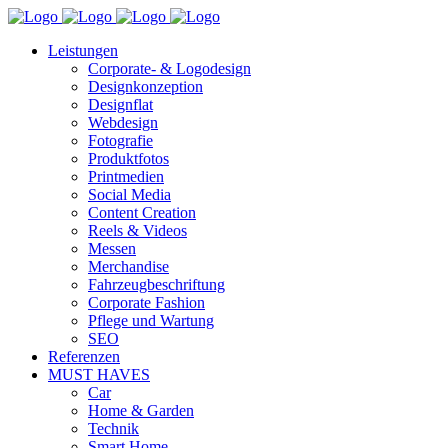
Leistungen
Corporate- & Logodesign
Designkonzeption
Designflat
Webdesign
Fotografie
Produktfotos
Printmedien
Social Media
Content Creation
Reels & Videos
Messen
Merchandise
Fahrzeugbeschriftung
Corporate Fashion
Pflege und Wartung
SEO
Referenzen
MUST HAVES
Car
Home & Garden
Technik
Smart Home