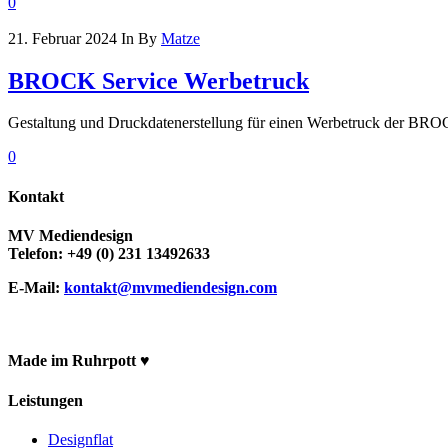
0
21. Februar 2024
In
By
Matze
BROCK Service Werbetruck
Gestaltung und Druckdatenerstellung für einen Werbetruck der B
0
Kontakt
MV Mediendesign
Telefon: +49 (0) 231 13492633
E-Mail:
kontakt@mvmediendesign.com
Made im Ruhrpott ♥
Leistungen
Designflat