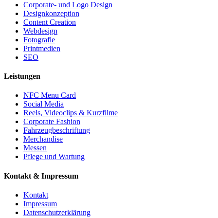
Corporate- und Logo Design
Designkonzeption
Content Creation
Webdesign
Fotografie
Printmedien
SEO
Leistungen
NFC Menu Card
Social Media
Reels, Videoclips & Kurzfilme
Corporate Fashion
Fahrzeugbeschriftung
Merchandise
Messen
Pflege und Wartung
Kontakt & Impressum
Kontakt
Impressum
Datenschutzerklärung