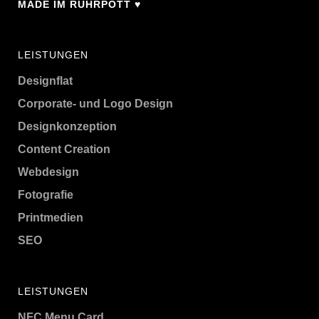
MADE IM RUHRPOTT ♥
LEISTUNGEN
Designflat
Corporate- und Logo Design
Designkonzeption
Content Creation
Webdesign
Fotografie
Printmedien
SEO
LEISTUNGEN
NFC Menu Card