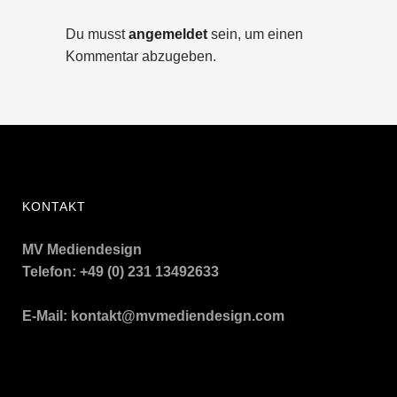
Du musst
angemeldet
sein, um einen
Kommentar abzugeben.
KONTAKT
MV Mediendesign
Telefon: +49 (0) 231 13492633
E-Mail:
kontakt@mvmediendesign.com