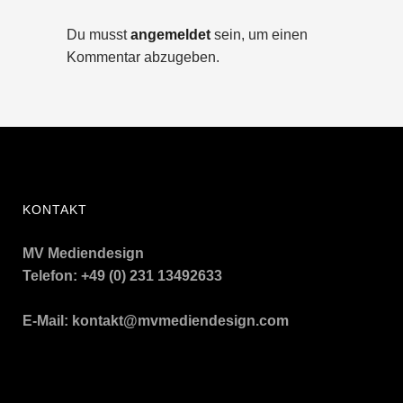
Du musst
angemeldet
sein, um einen
Kommentar abzugeben.
KONTAKT
MV Mediendesign
Telefon: +49 (0) 231 13492633
E-Mail:
kontakt@mvmediendesign.com