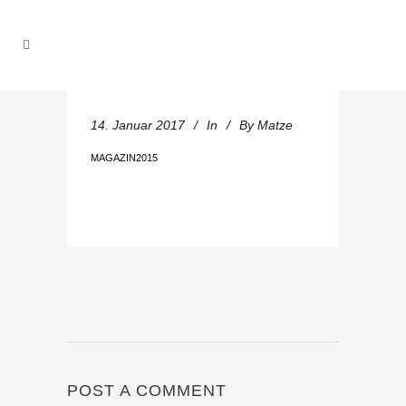
14. Januar 2017
In
By
Matze
MAGAZIN2015
POST A COMMENT