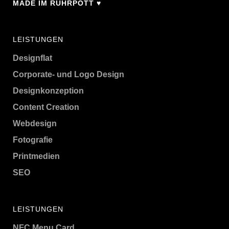
MADE IM RUHRPOTT ♥
LEISTUNGEN
Designflat
Corporate- und Logo Design
Designkonzeption
Content Creation
Webdesign
Fotografie
Printmedien
SEO
LEISTUNGEN
NFC Menu Card