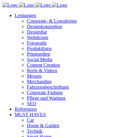
Leistungen
Corporate- & Logodesign
Designkonzeption
Designflat
Webdesign
Fotografie
Produktfotos
Printmedien
Social Media
Content Creation
Reels & Videos
Messen
Merchandise
Fahrzeugbeschriftung
Corporate Fashion
Pflege und Wartung
SEO
Referenzen
MUST HAVES
Car
Home & Garden
Technik
Smart Home