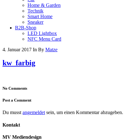
Home & Garden
Technik
Smart Home
Sneaker
B2B-Shop
LED Lightbox
NFC Menu Card
4. Januar 2017
In
By
Matze
kw_farbig
No Comments
Post a Comment
Du musst
angemeldet
sein, um einen Kommentar abzugeben.
Kontakt
MV Mediendesign