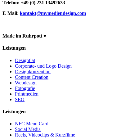
Telefon: +49 (0) 231 13492633
E-Mail:
kontakt@mvmediendesign.com
Made im Ruhrpott ♥
Leistungen
Designflat
Corporate- und Logo Design
Designkonzeption
Content Creation
Webdesign
Fotografie
Printmedien
SEO
Leistungen
NFC Menu Card
Social Media
Reels, Videoclips & Kurzfilme