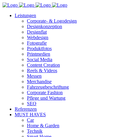
Leistungen
Corporate- & Logodesign
Designkonzeption
Designflat
Webdesign
Fotografie
Produktfotos
Printmedien
Social Media
Content Creation
Reels & Videos
Messen
Merchandise
Fahrzeugbeschriftung
Corporate Fashion
Pflege und Wartung
SEO
Referenzen
MUST HAVES
Car
Home & Garden
Technik
Smart Home