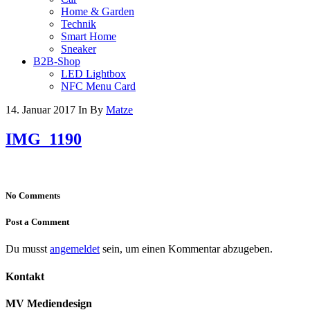
Home & Garden
Technik
Smart Home
Sneaker
B2B-Shop
LED Lightbox
NFC Menu Card
14. Januar 2017
In
By
Matze
IMG_1190
No Comments
Post a Comment
Du musst
angemeldet
sein, um einen Kommentar abzugeben.
Kontakt
MV Mediendesign