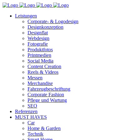
Leistungen
Corporate- & Logodesign
Designkonzeption
Designflat
Webdesign
Fotografie
Produktfotos
Printmedien
Social Media
Content Creation
Reels & Videos
Messen
Merchandise
Fahrzeugbeschriftung
Corporate Fashion
Pflege und Wartung
SEO
Referenzen
MUST HAVES
Car
Home & Garden
Technik
Smart Home