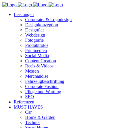
Leistungen
Corporate- & Logodesign
Designkonzeption
Designflat
Webdesign
Fotografie
Produktfotos
Printmedien
Social Media
Content Creation
Reels & Videos
Messen
Merchandise
Fahrzeugbeschriftung
Corporate Fashion
Pflege und Wartung
SEO
Referenzen
MUST HAVES
Car
Home & Garden
Technik
Smart Home