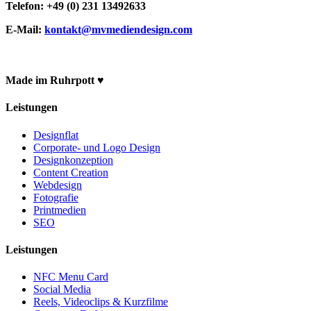
Telefon: +49 (0) 231 13492633
E-Mail:
kontakt@mvmediendesign.com
Made im Ruhrpott ♥
Leistungen
Designflat
Corporate- und Logo Design
Designkonzeption
Content Creation
Webdesign
Fotografie
Printmedien
SEO
Leistungen
NFC Menu Card
Social Media
Reels, Videoclips & Kurzfilme