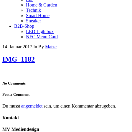
Home & Garden
Technik
Smart Home
Sneaker
B2B-Shop
LED Lightbox
NFC Menu Card
14. Januar 2017
In
By
Matze
IMG_1182
No Comments
Post a Comment
Du musst
angemeldet
sein, um einen Kommentar abzugeben.
Kontakt
MV Mediendesign