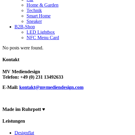
Home & Garden
Technik
Smart Home
Sneaker
B2B-Shop
LED Lightbox
NFC Menu Card
No posts were found.
Kontakt
MV Mediendesign
Telefon: +49 (0) 231 13492633
E-Mail:
kontakt@mvmediendesign.com
Made im Ruhrpott ♥
Leistungen
Designflat