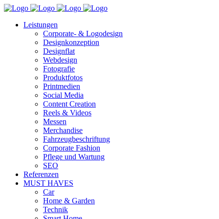
Leistungen
Corporate- & Logodesign
Designkonzeption
Designflat
Webdesign
Fotografie
Produktfotos
Printmedien
Social Media
Content Creation
Reels & Videos
Messen
Merchandise
Fahrzeugbeschriftung
Corporate Fashion
Pflege und Wartung
SEO
Referenzen
MUST HAVES
Car
Home & Garden
Technik
Smart Home