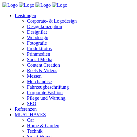
Leistungen
Corporate- & Logodesign
Designkonzeption
Designflat
Webdesign
Fotografie
Produktfotos
Printmedien
Social Media
Content Creation
Reels & Videos
Messen
Merchandise
Fahrzeugbeschriftung
Corporate Fashion
Pflege und Wartung
SEO
Referenzen
MUST HAVES
Car
Home & Garden
Technik
Smart Home