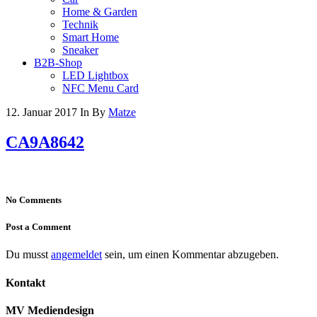
Home & Garden
Technik
Smart Home
Sneaker
B2B-Shop
LED Lightbox
NFC Menu Card
12. Januar 2017
In
By
Matze
CA9A8642
No Comments
Post a Comment
Du musst
angemeldet
sein, um einen Kommentar abzugeben.
Kontakt
MV Mediendesign