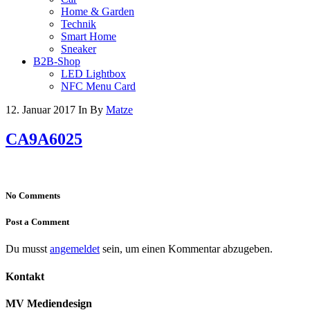
Home & Garden
Technik
Smart Home
Sneaker
B2B-Shop
LED Lightbox
NFC Menu Card
12. Januar 2017
In
By
Matze
CA9A6025
No Comments
Post a Comment
Du musst
angemeldet
sein, um einen Kommentar abzugeben.
Kontakt
MV Mediendesign