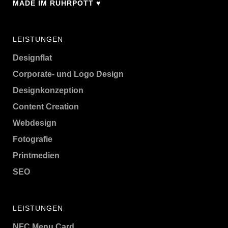
MADE IM RUHRPOTT ♥
LEISTUNGEN
Designflat
Corporate- und Logo Design
Designkonzeption
Content Creation
Webdesign
Fotografie
Printmedien
SEO
LEISTUNGEN
NFC Menu Card