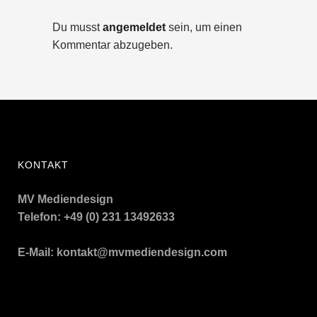
Du musst
angemeldet
sein, um einen
Kommentar abzugeben.
KONTAKT
MV Mediendesign
Telefon: +49 (0) 231 13492633
E-Mail:
kontakt@mvmediendesign.com