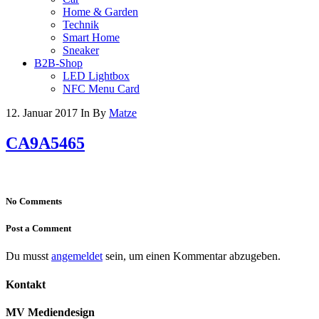
Home & Garden
Technik
Smart Home
Sneaker
B2B-Shop
LED Lightbox
NFC Menu Card
12. Januar 2017
In
By
Matze
CA9A5465
No Comments
Post a Comment
Du musst
angemeldet
sein, um einen Kommentar abzugeben.
Kontakt
MV Mediendesign