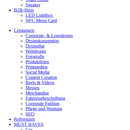
Sneaker
B2B-Shop
LED Lightbox
NFC Menu Card
Leistungen
Corporate- & Logodesign
Designkonzeption
Designflat
Webdesign
Fotografie
Produktfotos
Printmedien
Social Media
Content Creation
Reels & Videos
Messen
Merchandise
Fahrzeugbeschriftung
Corporate Fashion
Pflege und Wartung
SEO
Referenzen
MUST HAVES
Car