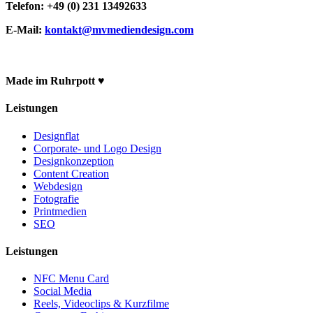
Telefon: +49 (0) 231 13492633
E-Mail:
kontakt@mvmediendesign.com
Made im Ruhrpott ♥
Leistungen
Designflat
Corporate- und Logo Design
Designkonzeption
Content Creation
Webdesign
Fotografie
Printmedien
SEO
Leistungen
NFC Menu Card
Social Media
Reels, Videoclips & Kurzfilme