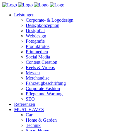
Leistungen
Corporate- & Logodesign
Designkonzeption
Designflat
Webdesign
Fotografie
Produktfotos
Printmedien
Social Media
Content Creation
Reels & Videos
Messen
Merchandise
Fahrzeugbeschriftung
Corporate Fashion
Pflege und Wartung
SEO
Referenzen
MUST HAVES
Car
Home & Garden
Technik
Smart Home