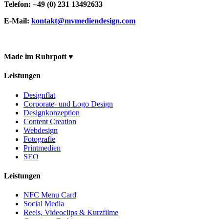
Telefon: +49 (0) 231 13492633
E-Mail:
kontakt@mvmediendesign.com
Made im Ruhrpott ♥
Leistungen
Designflat
Corporate- und Logo Design
Designkonzeption
Content Creation
Webdesign
Fotografie
Printmedien
SEO
Leistungen
NFC Menu Card
Social Media
Reels, Videoclips & Kurzfilme