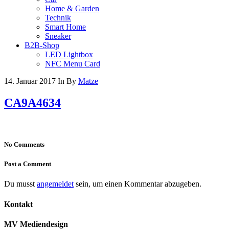
Home & Garden
Technik
Smart Home
Sneaker
B2B-Shop
LED Lightbox
NFC Menu Card
14. Januar 2017
In
By
Matze
CA9A4634
No Comments
Post a Comment
Du musst
angemeldet
sein, um einen Kommentar abzugeben.
Kontakt
MV Mediendesign