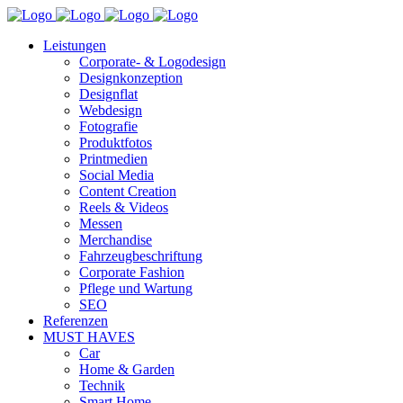
Leistungen
Corporate- & Logodesign
Designkonzeption
Designflat
Webdesign
Fotografie
Produktfotos
Printmedien
Social Media
Content Creation
Reels & Videos
Messen
Merchandise
Fahrzeugbeschriftung
Corporate Fashion
Pflege und Wartung
SEO
Referenzen
MUST HAVES
Car
Home & Garden
Technik
Smart Home