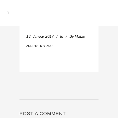
13. Januar 2017
In
By
Matze
ARNDTSTR77-2587
POST A COMMENT