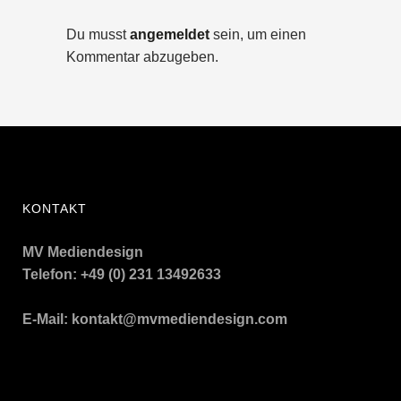
Du musst
angemeldet
sein, um einen
Kommentar abzugeben.
KONTAKT
MV Mediendesign
Telefon: +49 (0) 231 13492633
E-Mail:
kontakt@mvmediendesign.com