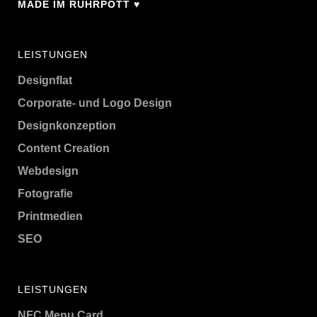
MADE IM RUHRPOTT ♥
LEISTUNGEN
Designflat
Corporate- und Logo Design
Designkonzeption
Content Creation
Webdesign
Fotografie
Printmedien
SEO
LEISTUNGEN
NFC Menu Card