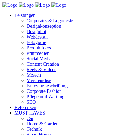
Leistungen
Corporate- & Logodesign
Designkonzeption
Designflat
Webdesign
Fotografie
Produktfotos
Printmedien
Social Media
Content Creation
Reels & Videos
Messen
Merchandise
Fahrzeugbeschriftung
Corporate Fashion
Pflege und Wartung
SEO
Referenzen
MUST HAVES
Car
Home & Garden
Technik
Smart Home