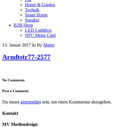
Home & Garden
Technik
Smart Home
Sneaker
B2B-Shop
LED Lightbox
NFC Menu Card
13. Januar 2017
In
By
Matze
Arndtstr77-2577
No Comments
Post a Comment
Du musst
angemeldet
sein, um einen Kommentar abzugeben.
Kontakt
MV Mediendesign