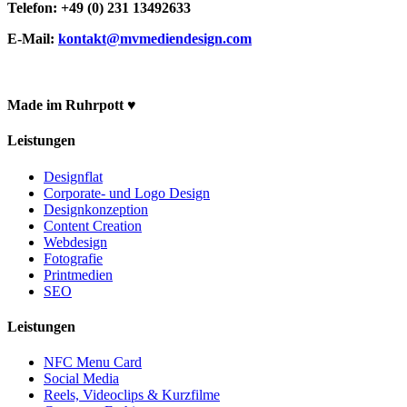
Telefon: +49 (0) 231 13492633
E-Mail:
kontakt@mvmediendesign.com
Made im Ruhrpott ♥
Leistungen
Designflat
Corporate- und Logo Design
Designkonzeption
Content Creation
Webdesign
Fotografie
Printmedien
SEO
Leistungen
NFC Menu Card
Social Media
Reels, Videoclips & Kurzfilme