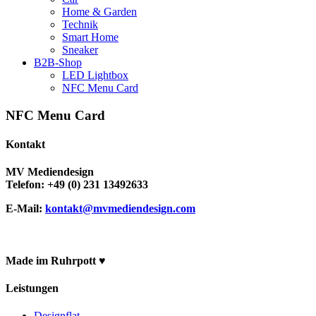
Home & Garden
Technik
Smart Home
Sneaker
B2B-Shop
LED Lightbox
NFC Menu Card
NFC Menu Card
Kontakt
MV Mediendesign
Telefon: +49 (0) 231 13492633
E-Mail:
kontakt@mvmediendesign.com
Made im Ruhrpott ♥
Leistungen
Designflat