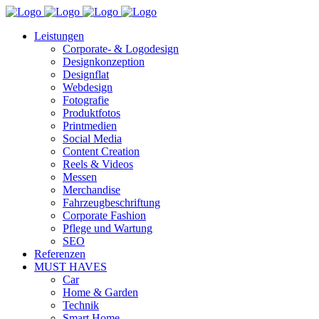
Leistungen
Corporate- & Logodesign
Designkonzeption
Designflat
Webdesign
Fotografie
Produktfotos
Printmedien
Social Media
Content Creation
Reels & Videos
Messen
Merchandise
Fahrzeugbeschriftung
Corporate Fashion
Pflege und Wartung
SEO
Referenzen
MUST HAVES
Car
Home & Garden
Technik
Smart Home