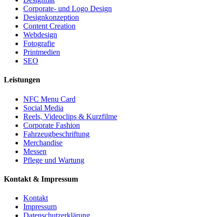
Corporate- und Logo Design
Designkonzeption
Content Creation
Webdesign
Fotografie
Printmedien
SEO
Leistungen
NFC Menu Card
Social Media
Reels, Videoclips & Kurzfilme
Corporate Fashion
Fahrzeugbeschriftung
Merchandise
Messen
Pflege und Wartung
Kontakt & Impressum
Kontakt
Impressum
Datenschutzerklärung