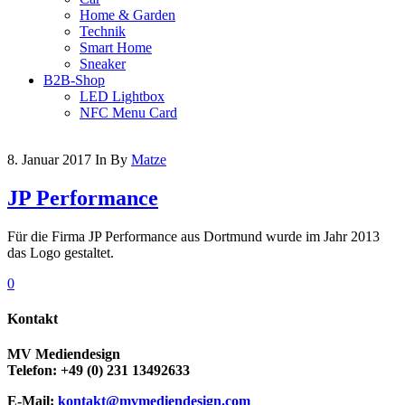
Home & Garden
Technik
Smart Home
Sneaker
B2B-Shop
LED Lightbox
NFC Menu Card
8. Januar 2017
In
By
Matze
JP Performance
Für die Firma JP Performance aus Dortmund wurde im Jahr 2013
das Logo gestaltet.
0
Kontakt
MV Mediendesign
Telefon: +49 (0) 231 13492633
E-Mail:
kontakt@mvmediendesign.com