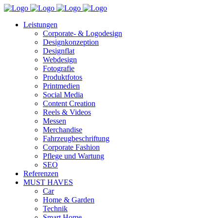
Leistungen
Corporate- & Logodesign
Designkonzeption
Designflat
Webdesign
Fotografie
Produktfotos
Printmedien
Social Media
Content Creation
Reels & Videos
Messen
Merchandise
Fahrzeugbeschriftung
Corporate Fashion
Pflege und Wartung
SEO
Referenzen
MUST HAVES
Car
Home & Garden
Technik
Smart Home