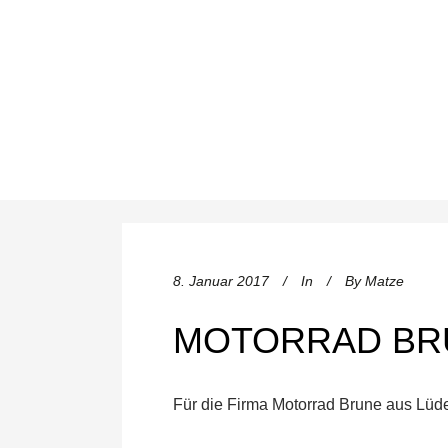
8. Januar 2017
In
By
Matze
MOTORRAD BR
Für die Firma Motorrad Brune aus Lüd