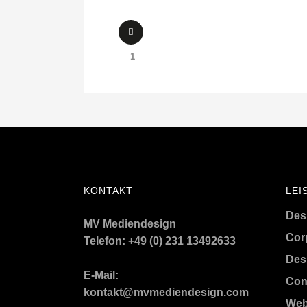
1
KONTAKT
LEI
Desi
MV Mediendesign
Cor
Telefon: +49 (0) 231 13492633
Des
E-Mail:
Con
kontakt@mvmediendesign.com
Web