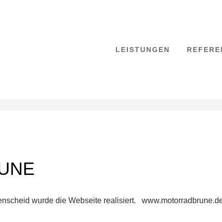
LEISTUNGEN
REFERE
UNE
enscheid wurde die Webseite realisiert. www.motorradbrune.d