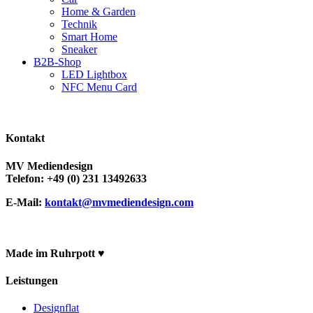
Home & Garden
Technik
Smart Home
Sneaker
B2B-Shop
LED Lightbox
NFC Menu Card
Kontakt
MV Mediendesign
Telefon: +49 (0) 231 13492633
E-Mail:
kontakt@mvmediendesign.com
Made im Ruhrpott ♥
Leistungen
Designflat