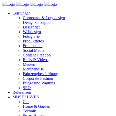
Leistungen
Corporate- & Logodesign
Designkonzeption
Designflat
Webdesign
Fotografie
Produktfotos
Printmedien
Social Media
Content Creation
Reels & Videos
Messen
Merchandise
Fahrzeugbeschriftung
Corporate Fashion
Pflege und Wartung
SEO
Referenzen
MUST HAVES
Car
Home & Garden
Technik
Smart Home